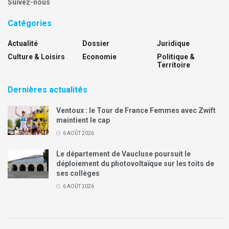
Suivez-nous
Catégories
Actualité
Dossier
Juridique
Culture & Loisirs
Economie
Politique &
Territoire
Dernières actualités
Ventoux : le Tour de France Femmes avec Zwift
maintient le cap
6 AOÛT 2026
Le département de Vaucluse poursuit le
déploiement du photovoltaïque sur les toits de
ses collèges
6 AOÛT 2026