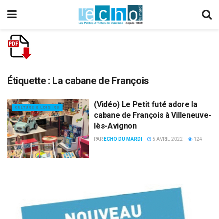
Étiquette :
La cabane de François
(Vidéo) Le Petit futé adore la
CULTURE & LOISIRS
cabane de François à Villeneuve-
lès-Avignon
PAR
ECHO DU MARDI
5 AVRIL 2022
124