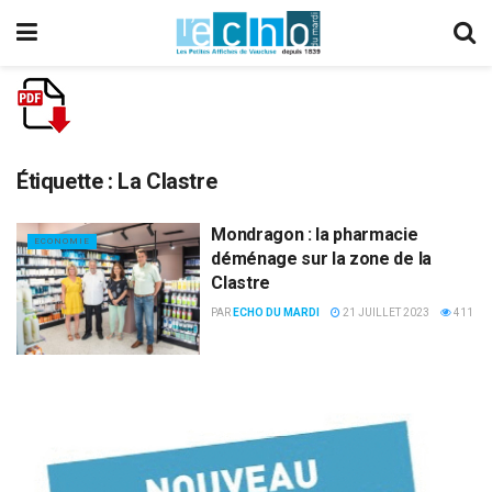
Étiquette :
La Clastre
Mondragon : la pharmacie
ECONOMIE
déménage sur la zone de la
Clastre
PAR
ECHO DU MARDI
21 JUILLET 2023
411