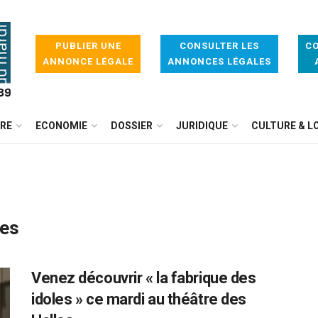
PUBLIER UNE
CONSULTER LES
CO
ANNONCE LÉGALE
ANNONCES LÉGALES
IRE
ECONOMIE
DOSSIER
JURIDIQUE
CULTURE & LO
les
Venez découvrir « la fabrique des
idoles » ce mardi au théâtre des