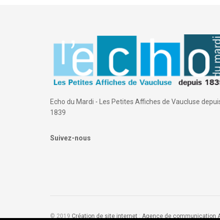
Echo du Mardi - Les Petites Affiches de Vaucluse depui
1839
Suivez-nous
© 2019
Création de site internet
:
Agence de communication