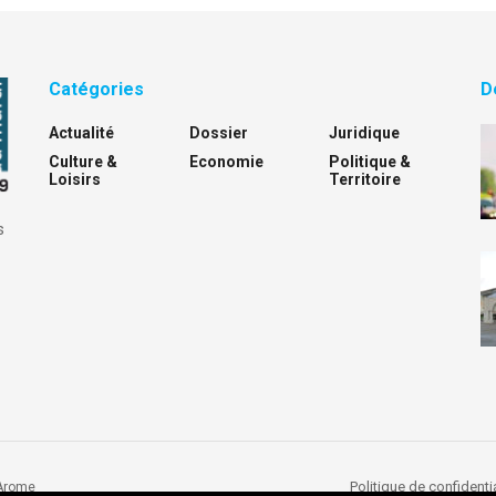
Catégories
D
Actualité
Dossier
Juridique
Culture &
Economie
Politique &
Loisirs
Territoire
s
Politique de confidentia
Arome