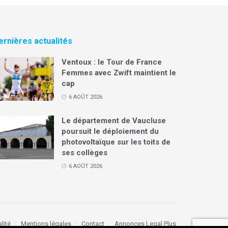
ernières actualités
Ventoux : le Tour de France
Femmes avec Zwift maintient le
cap
6 AOÛT 2026
Le département de Vaucluse
poursuit le déploiement du
photovoltaïque sur les toits de
ses collèges
6 AOÛT 2026
lité
Mentions légales
Contact
Annonces Legal Plus