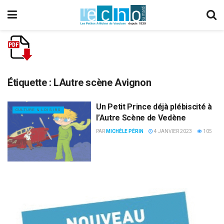
Étiquette :
LAutre scène Avignon
Un Petit Prince déjà plébiscité à
CULTURE & LOISIRS
l’Autre Scène de Vedène
PAR
MICHÈLE PÉRIN
4 JANVIER 2023
105