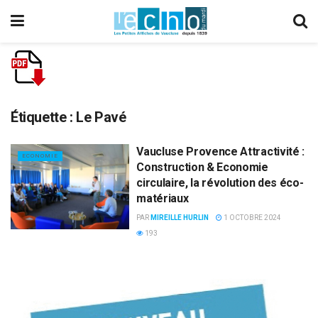
Étiquette :
Le Pavé
Vaucluse Provence Attractivité :
ECONOMIE
Construction & Economie
circulaire, la révolution des éco-
matériaux
PAR
MIREILLE HURLIN
1 OCTOBRE 2024
193