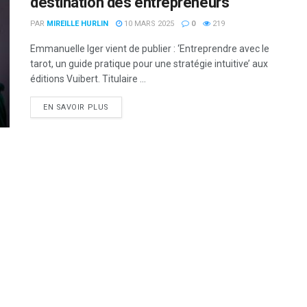
destination des entrepreneurs
PAR
MIREILLE HURLIN
10 MARS 2025
0
219
Emmanuelle Iger vient de publier : ‘Entreprendre avec le
tarot, un guide pratique pour une stratégie intuitive’ aux
éditions Vuibert. Titulaire ...
DETAILS
EN SAVOIR PLUS