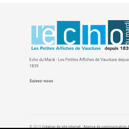
Echo du Mardi - Les Petites Affiches de Vaucluse depui
1839
Suivez-nous
© 2019
Création de site internet
:
Agence de communication