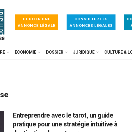
PUBLIER UNE
CONSULTER LES
CO
ANNONCE LÉGALE
ANNONCES LÉGALES
IRE
ECONOMIE
DOSSIER
JURIDIQUE
CULTURE & LO
ise
Entreprendre avec le tarot, un guide
pratique pour une stratégie intuitive à