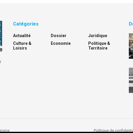
Catégories
D
Actualité
Dossier
Juridique
Culture &
Economie
Politique &
Loisirs
Territoire
s
Politique de confidentia
Arome