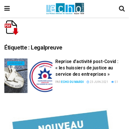
Étiquette :
Legalpreuve
Reprise d’activité post-Covid :
JURIDIQUE
« les huissiers de justice au
service des entreprises »
PAR
ECHO DU MARDI
23 JUIN 2021
51