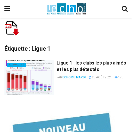
Étiquette :
Ligue 1
Ligue 1 : les clubs les plus aimés
ACTUALITÉ
et les plus détestés
PAR
ECHO DU MARDI
23 AOÛT 2021
173