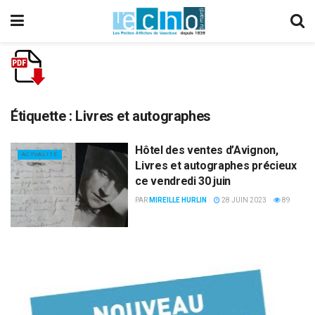
Étiquette :
Livres et autographes
Hôtel des ventes d’Avignon,
ACTUALITÉ
Livres et autographes précieux
ce vendredi 30 juin
PAR
MIREILLE HURLIN
28 JUIN 2023
89