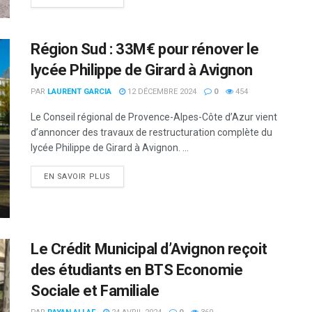
Région Sud : 33M€ pour rénover le
lycée Philippe de Girard à Avignon
PAR
LAURENT GARCIA
12 DÉCEMBRE 2024
0
454
Le Conseil régional de Provence-Alpes-Côte d’Azur vient
d’annoncer des travaux de restructuration complète du
lycée Philippe de Girard à Avignon. ...
DETAILS
EN SAVOIR PLUS
Le Crédit Municipal d’Avignon reçoit
des étudiants en BTS Economie
Sociale et Familiale