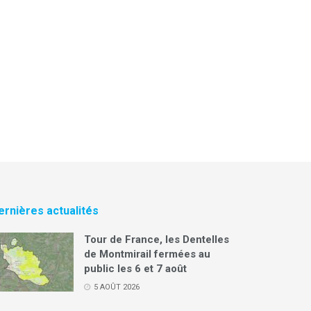
ernières actualités
Tour de France, les Dentelles
de Montmirail fermées au
public les 6 et 7 août
5 AOÛT 2026