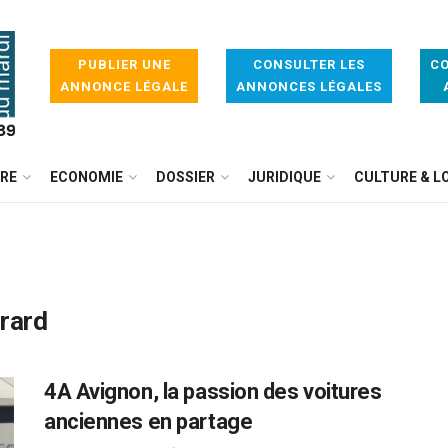
PUBLIER UNE
CONSULTER LES
CO
ANNONCE LÉGALE
ANNONCES LÉGALES
IRE
ECONOMIE
DOSSIER
JURIDIQUE
CULTURE & LO
irard
4A Avignon, la passion des voitures
anciennes en partage