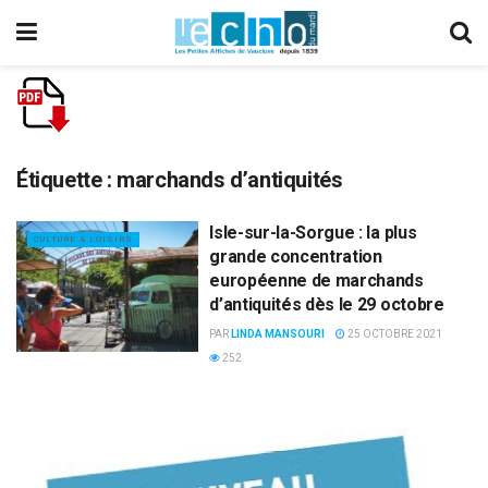
Étiquette :
marchands d’antiquités
Isle-sur-la-Sorgue : la plus
CULTURE & LOISIRS
grande concentration
européenne de marchands
d’antiquités dès le 29 octobre
PAR
LINDA MANSOURI
25 OCTOBRE 2021
252