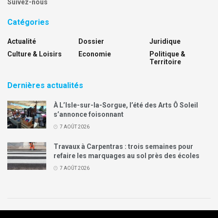
Suivez-nous
Catégories
Actualité
Dossier
Juridique
Culture & Loisirs
Economie
Politique &
Territoire
Dernières actualités
À L’Isle-sur-la-Sorgue, l’été des Arts Ô Soleil
s’annonce foisonnant
7 AOÛT 2026
Travaux à Carpentras : trois semaines pour
refaire les marquages au sol près des écoles
7 AOÛT 2026