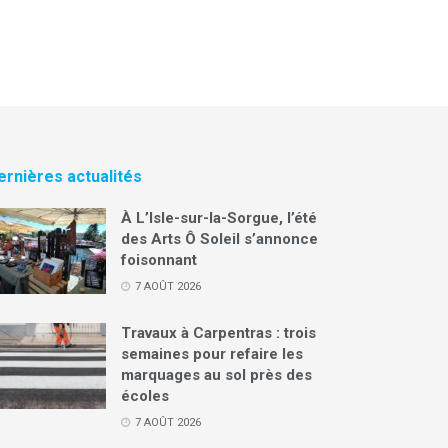
ernières actualités
À L’Isle-sur-la-Sorgue, l’été
des Arts Ô Soleil s’annonce
foisonnant
7 AOÛT 2026
Travaux à Carpentras : trois
semaines pour refaire les
marquages au sol près des
écoles
7 AOÛT 2026