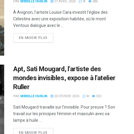
PAR
MIREILLE HURLIN
27 AVRIL 2026
0
386
À Avignon, l’artiste Louise Cara investit l’église des
Célestins avec une exposition habitée, où le mont
Ventoux dialogue avec le ...
DETAILS
EN SAVOIR PLUS
Apt, Sati Mougard, l’artiste des
mondes invisibles, expose à l’atelier
Ruller
PAR
MIREILLE HURLIN
20 FÉVRIER 2024
0
302
Sati Mougard travaille sur l’invisible. Pour preuve ? Son
travail sur les principes féminin et masculin avec sa
lampe à huile ...
DETAILS
EN SAVOIR PLUS