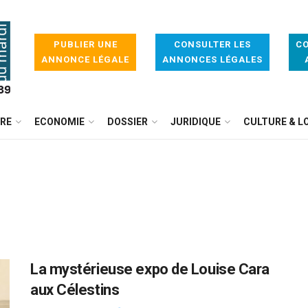
PUBLIER UNE
CONSULTER LES
CO
ANNONCE LÉGALE
ANNONCES LÉGALES
IRE
ECONOMIE
DOSSIER
JURIDIQUE
CULTURE & LO
La mystérieuse expo de Louise Cara
aux Célestins