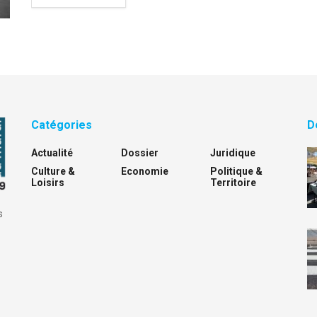
Catégories
D
Actualité
Dossier
Juridique
Culture &
Economie
Politique &
Loisirs
Territoire
s