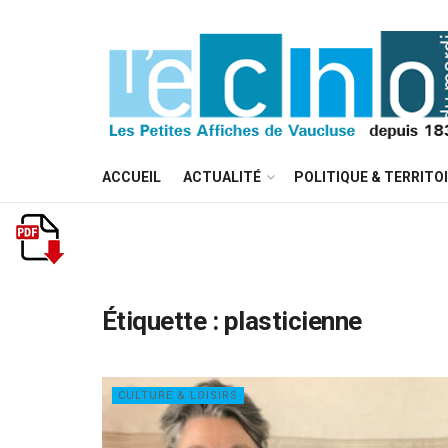
ACCUEIL
ACTUALITÉ
POLITIQUE & TERRITO
Étiquette :
plasticienne
CULTURE & LOISIRS