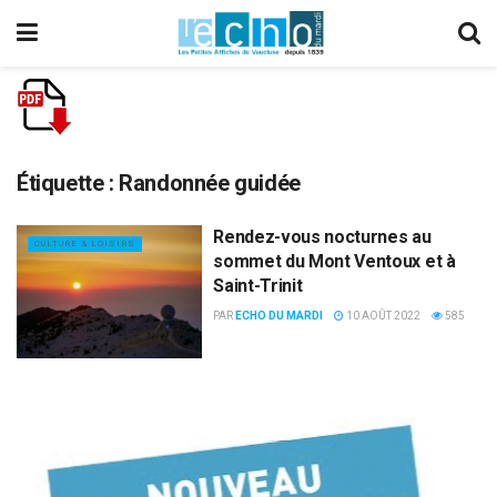
Étiquette :
Randonnée guidée
Rendez-vous nocturnes au
CULTURE & LOISIRS
sommet du Mont Ventoux et à
Saint-Trinit
PAR
ECHO DU MARDI
10 AOÛT 2022
585