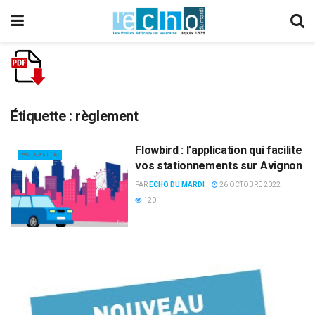
Étiquette :
règlement
Flowbird : l’application qui facilite
ACTUALITÉ
vos stationnements sur Avignon
PAR
ECHO DU MARDI
26 OCTOBRE 2022
120