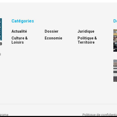
Catégories
D
Actualité
Dossier
Juridique
Culture &
Economie
Politique &
Loisirs
Territoire
s
Politique de confidentia
Arome