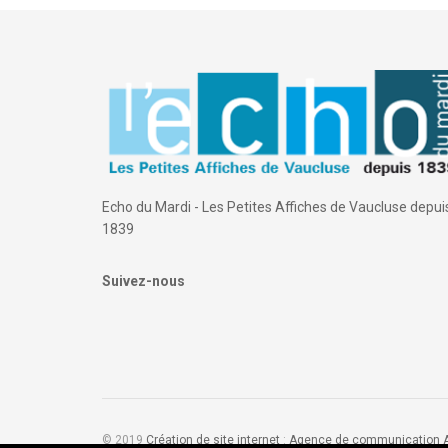
Echo du Mardi - Les Petites Affiches de Vaucluse depui
1839
Suivez-nous
© 2019
Création de site internet
:
Agence de communication