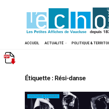
ACCUEIL
ACTUALITÉ
POLITIQUE & TERRITO
Étiquette :
Rési-danse
CULTURE & LOISIRS