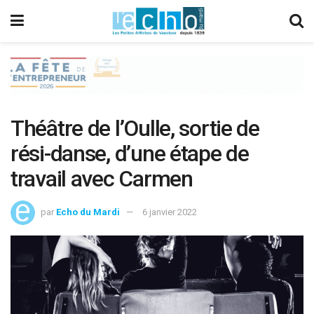
Théâtre de l’Oulle, sortie de
rési-danse, d’une étape de
travail avec Carmen
par
Echo du Mardi
6 janvier 2022