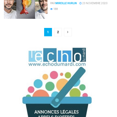
PAR
MIREILLE HURLIN
23 NOVEMBRE 2020
188
1
2