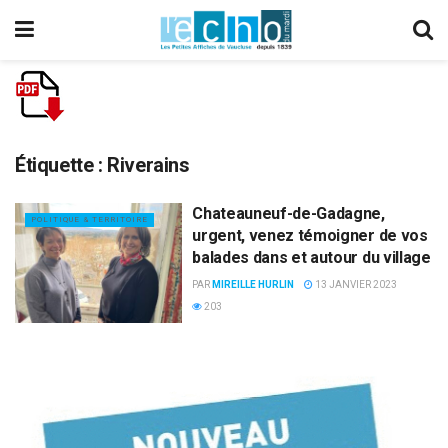
Étiquette :
Riverains
Chateauneuf-de-Gadagne,
POLITIQUE & TERRITOIRE
urgent, venez témoigner de vos
balades dans et autour du village
PAR
MIREILLE HURLIN
13 JANVIER 2023
203