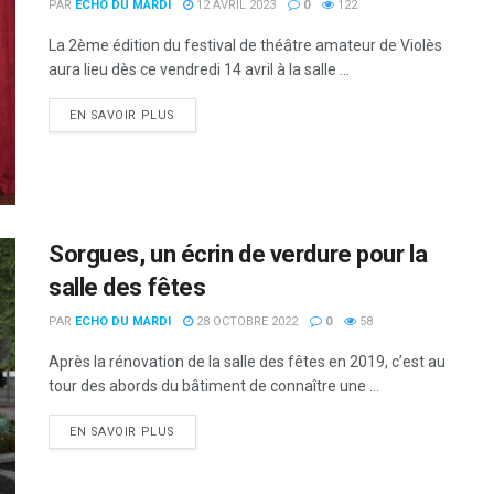
PAR
ECHO DU MARDI
12 AVRIL 2023
0
122
La 2ème édition du festival de théâtre amateur de Violès
aura lieu dès ce vendredi 14 avril à la salle ...
DETAILS
EN SAVOIR PLUS
Sorgues, un écrin de verdure pour la
salle des fêtes
PAR
ECHO DU MARDI
28 OCTOBRE 2022
0
58
Après la rénovation de la salle des fêtes en 2019, c’est au
tour des abords du bâtiment de connaître une ...
DETAILS
EN SAVOIR PLUS