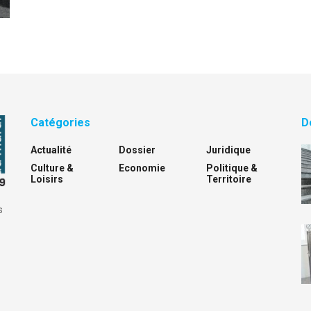
Catégories
D
Actualité
Dossier
Juridique
Culture &
Economie
Politique &
Loisirs
Territoire
s