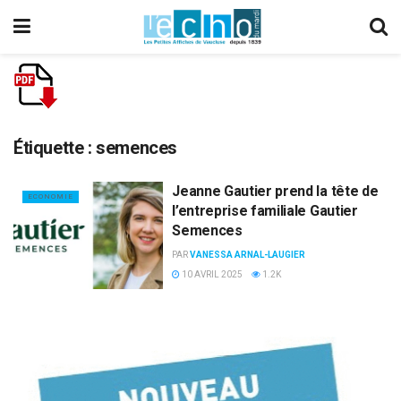
Étiquette :
semences
Jeanne Gautier prend la tête de
ECONOMIE
l’entreprise familiale Gautier
Semences
PAR
VANESSA ARNAL-LAUGIER
10 AVRIL 2025
1.2K