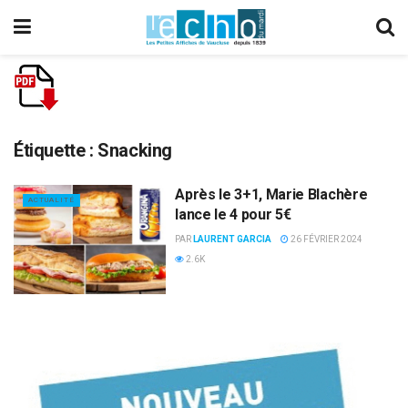
Étiquette :
Snacking
Après le 3+1, Marie Blachère
ACTUALITÉ
lance le 4 pour 5€
PAR
LAURENT GARCIA
26 FÉVRIER 2024
2.6K