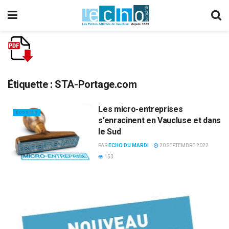
Étiquette :
STA-Portage.com
Les micro-entreprises
DOSSIER
s’enracinent en Vaucluse et dans
le Sud
PAR
ECHO DU MARDI
20 SEPTEMBRE 2022
153