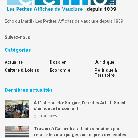
Echo du Mardi - Les Petites Affiches de Vaucluse depuis 1839
Suivez-nous
Catégories
Actualité
Dossier
Juridique
Culture & Loisirs
Economie
Politique &
Territoire
Dernières actualités
À L’Isle-sur-la-Sorgue, l’été des Arts Ô Soleil
s’annonce foisonnant
7 AOÛT 2026
Travaux à Carpentras : trois semaines pour
refaire les marquages au sol près des écoles