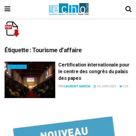
Étiquette :
Tourisme d’affaire
Certification internationale pour
ACTUALITÉ
le centre des congrès du palais
des papes
PAR
LAURENT GARCIA
16 JUIN 2025
125