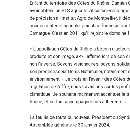
Enfant du territoire des Côtes du Rhône, Damien Gi
avoir obtenu un BTS agricole viticulture-œnologie
de précision à l’Institut Agro de Montpellier, il 
pour du matériel agricole, puis il se forme au po
Camargue. C’est en 2011 qu’il rejoint le domaine f
« L’appellation Côtes du Rhône a besoin d’acteur
produits et son image, a-t-il affirmé lors de son é
non l’inverse. Soyons visionnaires, soyons solida
son prédécesseur Denis Guthmuller, notamment en 
environnement. « Je crois en l’avenir des Côtes d
régulation de l’offre, nous travaillons sur les pr
climatique. Je souhaite maintenant accentuer le tr
Rhône, et surtout accompagner nos adhérents. »
La feuille de route du nouveau Président du Syn
Assemblée générale le 30 janvier 2024.