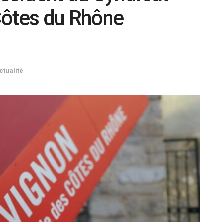
Côtes du Rhône
ctualité