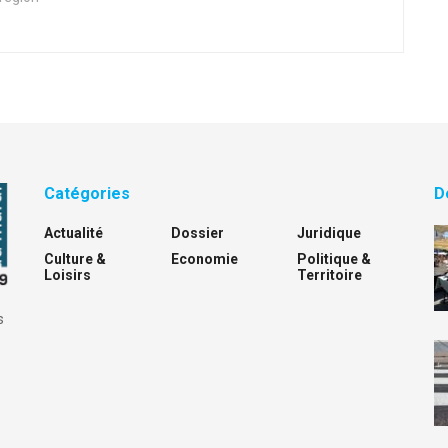
Catégories
D
Actualité
Dossier
Juridique
Culture &
Economie
Politique &
Loisirs
Territoire
s