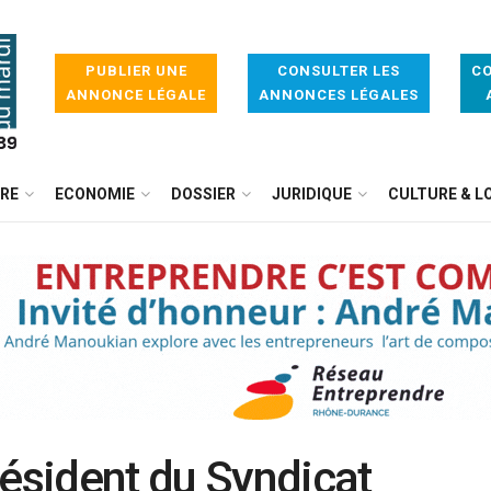
PUBLIER UNE
CONSULTER LES
CO
ANNONCE LÉGALE
ANNONCES LÉGALES
IRE
ECONOMIE
DOSSIER
JURIDIQUE
CULTURE & LO
résident du Syndicat