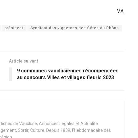
V.A.
président
Syndicat des vignerons des Côtes du Rhône
Article suivant
9 communes vauclusiennes récompensées
au concours Villes et villages fleuris 2023
Affiches de Vaucluse, Annonces Légales et Actualité
ement, Sortir, Culture. Depuis 1839, l'Hebdomadaire des
 région