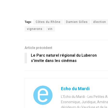
Tags:
Côtes du Rhône
Damien Gilles
élection
vignerons
vin
Article précédent
Le Parc naturel régional du Luberon
s’invite dans les cinémas
Echo du Mardi
L'Echo du Mardi - Les Petites 
Economique, Juridique, Aménag
décideurs du Vaucluse et de la