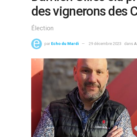
des vignerons des 
Élection
par
Echo du Mardi
29 décembre 2023
dans
A