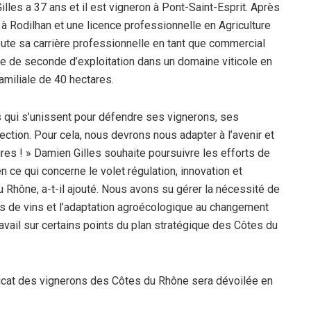
lles a 37 ans et il est vigneron à Pont-Saint-Esprit. Après
 à Rodilhan et une licence professionnelle en Agriculture
débute sa carrière professionnelle en tant que commercial
ste de seconde d’exploitation dans un domaine viticole en
amiliale de 40 hectares.
s qui s’unissent pour défendre ses vignerons, ses
lection. Pour cela, nous devrons nous adapter à l’avenir et
ires ! » Damien Gilles souhaite poursuivre les efforts de
ce qui concerne le volet régulation, innovation et
u Rhône, a-t-il ajouté. Nous avons su gérer la nécessité de
ofils de vins et l’adaptation agroécologique au changement
avail sur certains points du plan stratégique des Côtes du
dicat des vignerons des Côtes du Rhône sera dévoilée en