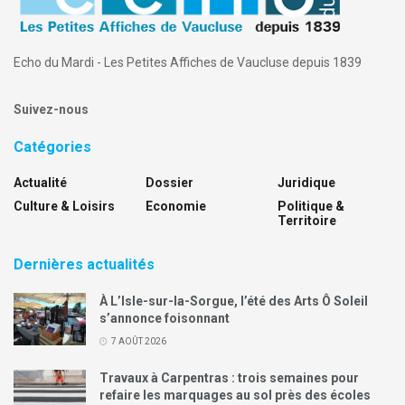
Echo du Mardi - Les Petites Affiches de Vaucluse depuis 1839
Suivez-nous
Catégories
Actualité
Dossier
Juridique
Culture & Loisirs
Economie
Politique &
Territoire
Dernières actualités
À L’Isle-sur-la-Sorgue, l’été des Arts Ô Soleil
s’annonce foisonnant
7 AOÛT 2026
Travaux à Carpentras : trois semaines pour
refaire les marquages au sol près des écoles