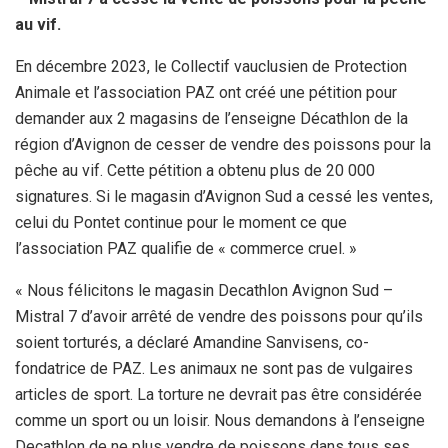
au vif.
En décembre 2023, le Collectif vauclusien de Protection
Animale et l’association PAZ ont créé une pétition pour
demander aux 2 magasins de l’enseigne Décathlon de la
région d’Avignon de cesser de vendre des poissons pour la
pêche au vif. Cette pétition a obtenu plus de 20 000
signatures. Si le magasin d’Avignon Sud a cessé les ventes,
celui du Pontet continue pour le moment ce que
l’association PAZ qualifie de « commerce cruel. »
« Nous félicitons le magasin Decathlon Avignon Sud –
Mistral 7 d’avoir arrêté de vendre des poissons pour qu’ils
soient torturés, a déclaré Amandine Sanvisens, co-
fondatrice de PAZ. Les animaux ne sont pas de vulgaires
articles de sport. La torture ne devrait pas être considérée
comme un sport ou un loisir. Nous demandons à l’enseigne
Decathlon de ne plus vendre de poissons dans tous ses