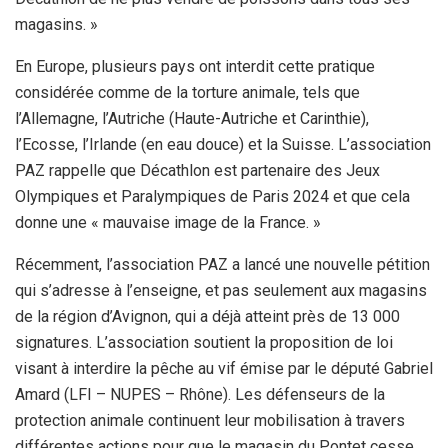
magasins. »
En Europe, plusieurs pays ont interdit cette pratique
considérée comme de la torture animale, tels que
l’Allemagne, l’Autriche (Haute-Autriche et Carinthie),
l’Ecosse, l’Irlande (en eau douce) et la Suisse. L’association
PAZ rappelle que Décathlon est partenaire des Jeux
Olympiques et Paralympiques de Paris 2024 et que cela
donne une « mauvaise image de la France. »
Récemment, l’association PAZ a lancé une nouvelle pétition
qui s’adresse à l’enseigne, et pas seulement aux magasins
de la région d’Avignon, qui a déjà atteint près de 13 000
signatures. L’association soutient la proposition de loi
visant à interdire la pêche au vif émise par le député Gabriel
Amard (LFI – NUPES – Rhône). Les défenseurs de la
protection animale continuent leur mobilisation à travers
différentes actions pour que le magasin du Pontet cesse