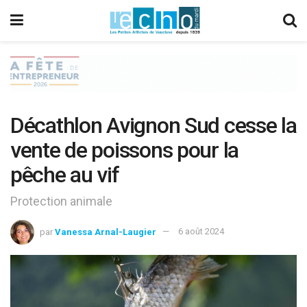
Décathlon Avignon Sud cesse la
vente de poissons pour la
pêche au vif
Protection animale
par
Vanessa Arnal-Laugier
6 août 2024