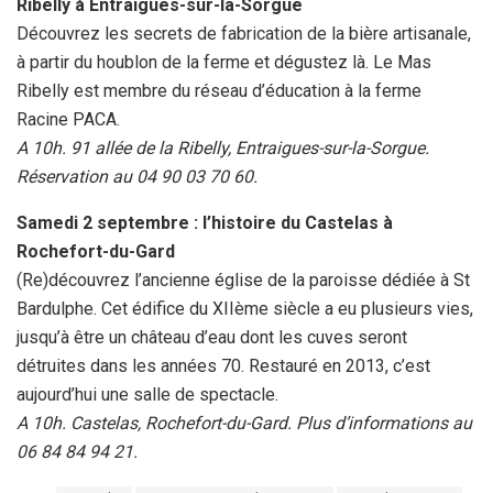
Ribelly à Entraigues-sur-la-Sorgue
Découvrez les secrets de fabrication de la bière artisanale,
à partir du houblon de la ferme et dégustez là. Le Mas
Ribelly est membre du réseau d’éducation à la ferme
Racine PACA.
A 10h. 91 allée de la Ribelly, Entraigues-sur-la-Sorgue.
Réservation au 04 90 03 70 60.
Samedi 2 septembre : l’histoire du Castelas à
Rochefort-du-Gard
(Re)découvrez l’ancienne église de la paroisse dédiée à St
Bardulphe. Cet édifice du XIIème siècle a eu plusieurs vies,
jusqu’à être un château d’eau dont les cuves seront
détruites dans les années 70. Restauré en 2013, c’est
aujourd’hui une salle de spectacle.
A 10h. Castelas, Rochefort-du-Gard. Plus d’informations au
06 84 84 94 21.