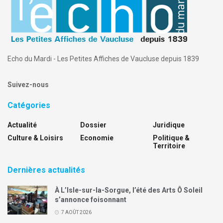
Echo du Mardi - Les Petites Affiches de Vaucluse depuis 1839
Suivez-nous
Catégories
Actualité
Dossier
Juridique
Culture & Loisirs
Economie
Politique &
Territoire
Dernières actualités
À L’Isle-sur-la-Sorgue, l’été des Arts Ô Soleil
s’annonce foisonnant
7 AOÛT 2026