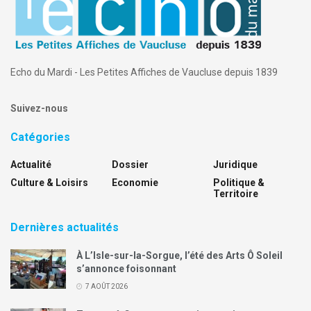
Echo du Mardi - Les Petites Affiches de Vaucluse depuis 1839
Suivez-nous
Catégories
Actualité
Dossier
Juridique
Culture & Loisirs
Economie
Politique &
Territoire
Dernières actualités
À L’Isle-sur-la-Sorgue, l’été des Arts Ô Soleil
s’annonce foisonnant
7 AOÛT 2026