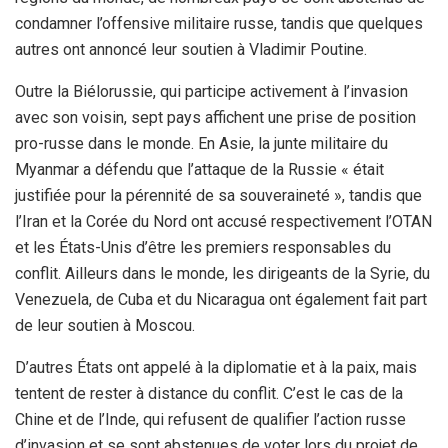
condamner l’offensive militaire russe, tandis que quelques
autres ont annoncé leur soutien à Vladimir Poutine.
Outre la Biélorussie, qui participe activement à l’invasion
avec son voisin, sept pays affichent une prise de position
pro-russe dans le monde. En Asie, la junte militaire du
Myanmar a défendu que l’attaque de la Russie « était
justifiée pour la pérennité de sa souveraineté », tandis que
l’Iran et la Corée du Nord ont accusé respectivement l’OTAN
et les États-Unis d’être les premiers responsables du
conflit. Ailleurs dans le monde, les dirigeants de la Syrie, du
Venezuela, de Cuba et du Nicaragua ont également fait part
de leur soutien à Moscou.
D’autres États ont appelé à la diplomatie et à la paix, mais
tentent de rester à distance du conflit. C’est le cas de la
Chine et de l’Inde, qui refusent de qualifier l’action russe
d’invasion et se sont abstenues de voter lors du projet de