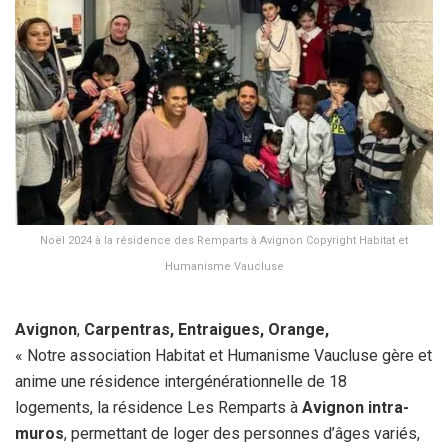
Noël 2024 à la résidence des Remparts à Avignon Copyright Habitat et
Humanisme Vaucluse
Avignon
,
Carpentras, Entraigues, Orange,
« Notre association Habitat et Humanisme Vaucluse gère et
anime une résidence intergénérationnelle de 18
logements,
la résidence Les Remparts à
Avignon intra-
muros
, permettant de loger des personnes d’âges variés,