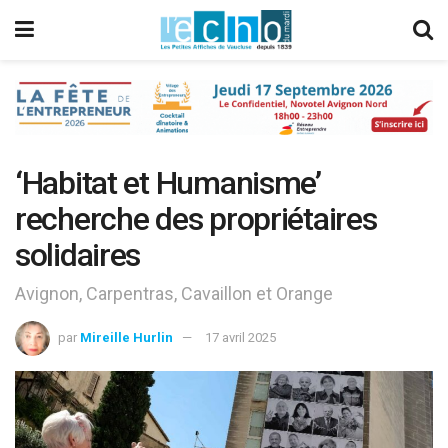
‘Habitat et Humanisme’
recherche des propriétaires
solidaires
Avignon, Carpentras, Cavaillon et Orange
par
Mireille Hurlin
17 avril 2025