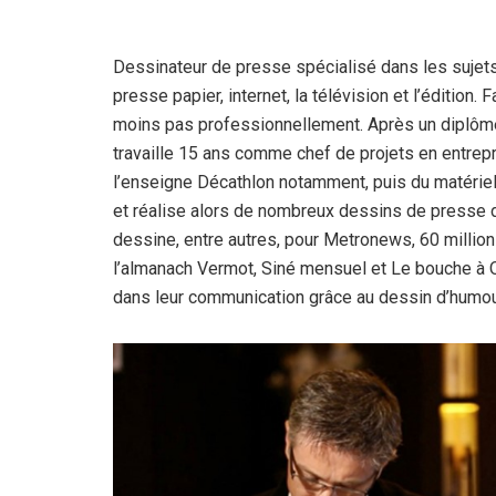
Dessinateur de presse spécialisé dans les sujets
presse papier, internet, la télévision et l’édition. 
moins pas professionnellement. Après un diplôme 
travaille 15 ans comme chef de projets en entrepr
l’enseigne Décathlon notamment, puis du matériel
et réalise alors de nombreux dessins de presse d’ac
dessine, entre autres, pour Metronews, 60 milli
l’almanach Vermot, Siné mensuel et Le bouche à 
dans leur communication grâce au dessin d’humou