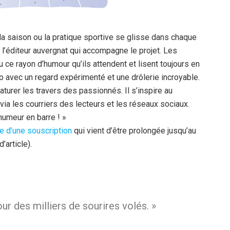
é, la saison ou la pratique sportive se glisse dans chaque
, l’éditeur auvergnat qui accompagne le projet. Les
u ce rayon d’humour qu’ils attendent et lisent toujours en
o avec un regard expérimenté et une drôlerie incroyable.
caturer les travers des passionnés. Il s’inspire au
 via les courriers des lecteurs et les réseaux sociaux.
umeur en barre ! »
e d’une souscription
qui vient d’être prolongée jusqu’au
’article).
ur des milliers de sourires volés. »