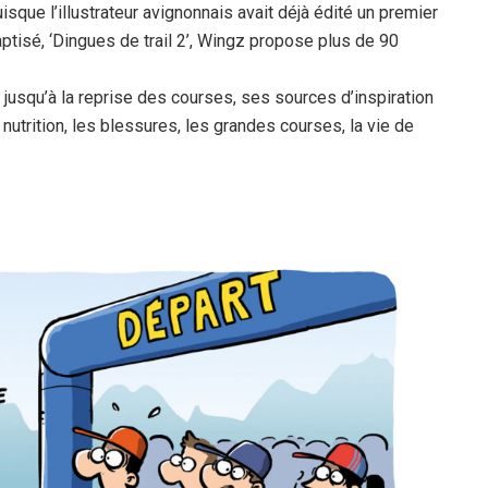
puisque l’illustrateur avignonnais avait déjà édité un premier
ptisé, ‘Dingues de trail 2’, Wingz propose plus de 90
d jusqu’à la reprise des courses, ses sources d’inspiration
a nutrition, les blessures, les grandes courses, la vie de