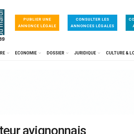
PUBLIER UNE
CONSULTER LES
CO
ANNONCE LÉGALE
ANNONCES LÉGALES
IRE
ECONOMIE
DOSSIER
JURIDIQUE
CULTURE & LO
teur avignonnais