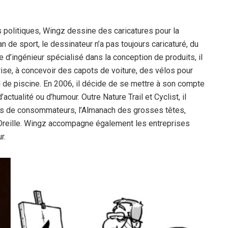
 politiques, Wingz dessine des caricatures pour la
Fan de sport, le dessinateur n’a pas toujours caricaturé, du
d’ingénieur spécialisé dans la conception de produits, il
ise, à concevoir des capots de voiture, des vélos pour
 de piscine. En 2006, il décide de se mettre à son compte
tualité ou d’humour. Outre Nature Trail et Cyclist, il
ons de consommateurs, l’Almanach des grosses têtes,
Oreille. Wingz accompagne également les entreprises
r.