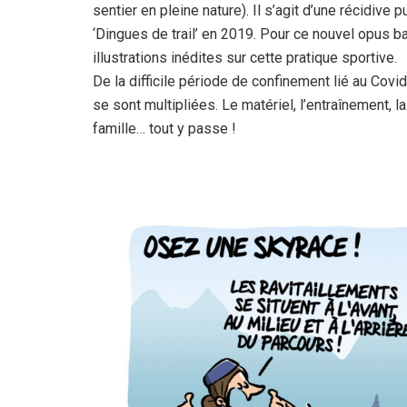
sentier en pleine nature). Il s’agit d’une récidive 
‘Dingues de trail’ en 2019. Pour ce nouvel opus ba
illustrations inédites sur cette pratique sportive.
De la difficile période de confinement lié au Covi
se sont multipliées. Le matériel, l’entraînement, l
famille… tout y passe !