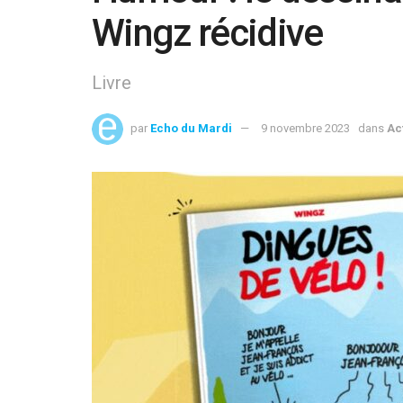
Wingz récidive
Livre
par
Echo du Mardi
9 novembre 2023
dans
Ac