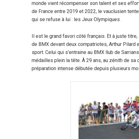
monde vient récompenser son talent et ses effort
de France entre 2019 et 2022, le vauclusien tente
qui se refuse à lui : les Jeux Olympiques.
Il est le grand favori côté français. Et à juste 
de BMX devant deux compatriotes, Arthur Pilard e
sport. Celui qui s’entraine au BMX llub de Sarria
médailles plein la tête. À 29 ans, au zénith de s
préparation intense débutée depuis plusieurs mois,