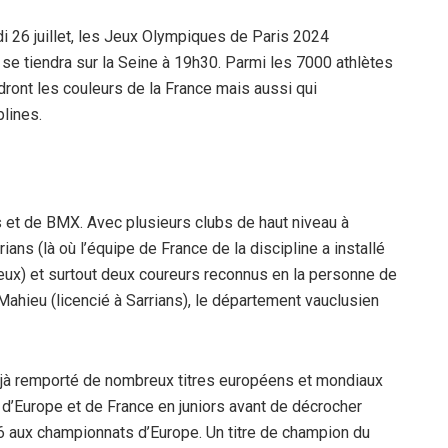
 26 juillet, les Jeux Olympiques de Paris 2024
se tiendra sur la Seine à 19h30. Parmi les 7000 athlètes
dront les couleurs de la France mais aussi qui
plines.
s et de BMX. Avec plusieurs clubs de haut niveau à
ians (là où l’équipe de France de la discipline a installé
eux) et surtout deux coureurs reconnus en la personne de
Mahieu (licencié à Sarrians), le département vauclusien
 a déjà remporté de nombreux titres européens et mondiaux
d’Europe et de France en juniors avant de décrocher
6 aux championnats d’Europe. Un titre de champion du