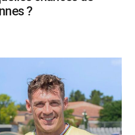
ennes ?