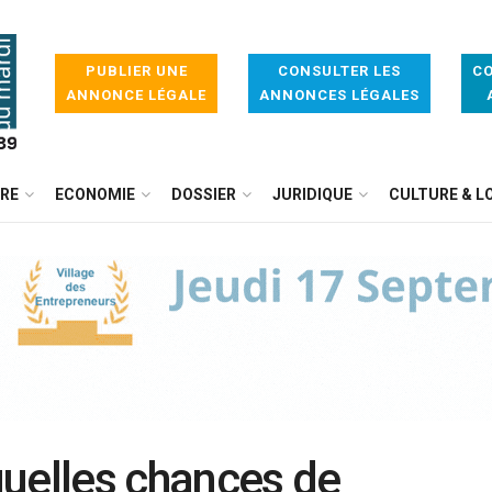
PUBLIER UNE
CONSULTER LES
CO
ANNONCE LÉGALE
ANNONCES LÉGALES
IRE
ECONOMIE
DOSSIER
JURIDIQUE
CULTURE & LO
uelles chances de