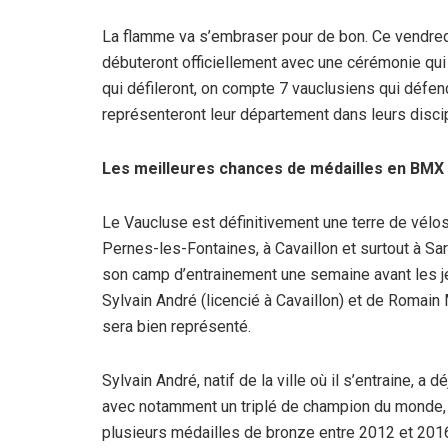
La flamme va s’embraser pour de bon. Ce vendredi
débuteront officiellement avec une cérémonie qui 
qui défileront, on compte 7 vauclusiens qui défen
représenteront leur département dans leurs disci
Les meilleures chances de médailles en BMX
Le Vaucluse est définitivement une terre de vélo
Pernes-les-Fontaines, à Cavaillon et surtout à Sarr
son camp d’entrainement une semaine avant les j
Sylvain André (licencié à Cavaillon) et de Romain 
sera bien représenté.
Sylvain André, natif de la ville où il s’entraine,
avec notamment un triplé de champion du monde, 
plusieurs médailles de bronze entre 2012 et 201