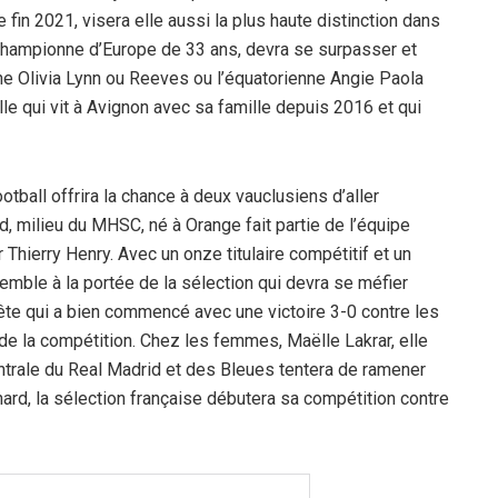
 fin 2021, visera elle aussi la plus haute distinction dans
le championne d’Europe de 33 ans, devra se surpasser et
e Olivia Lynn ou Reeves ou l’équatorienne Angie Paola
e qui vit à Avignon avec sa famille depuis 2016 et qui
ootball offrira la chance à deux vauclusiens d’aller
d, milieu du MHSC, né à Orange fait partie de l’équipe
hierry Henry. Avec un onze titulaire compétitif et un
semble à la portée de la sélection qui devra se méfier
ête qui a bien commencé avec une victoire 3-0 contre les
e la compétition. Chez les femmes, Maëlle Lakrar, elle
centrale du Real Madrid et des Bleues tentera de ramener
rd, la sélection française débutera sa compétition contre