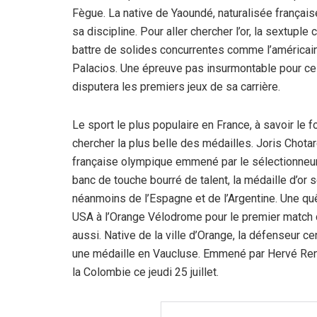
Fègue. La native de Yaoundé, naturalisée française
sa discipline. Pour aller chercher l’or, la sextup
battre de solides concurrentes comme l’américain
Palacios. Une épreuve pas insurmontable pour cell
disputera les premiers jeux de sa carrière.
Le sport le plus populaire en France, à savoir le f
chercher la plus belle des médailles. Joris Chotar
française olympique emmené par le sélectionneur T
banc de touche bourré de talent, la médaille d’or 
néanmoins de l’Espagne et de l’Argentine. Une qu
USA à l’Orange Vélodrome pour le premier match d
aussi. Native de la ville d’Orange, la défenseur 
une médaille en Vaucluse. Emmené par Hervé Rena
la Colombie ce jeudi 25 juillet.