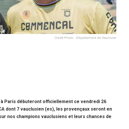
Crédit Photo : Département de Vaucluse
à Paris débuteront officiellement ce vendredi 26
ACA dont 7 vauclusien (es), les provençaux seront en
sur nos champions vauclusiens et leurs chances de