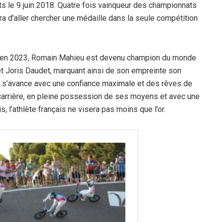
s le 9 juin 2018. Quatre fois vainqueur des championnats
ra d’aller chercher une médaille dans la seule compétition
titre, en 2023, Romain Mahieu est devenu champion du monde
t Joris Daudet, marquant ainsi de son empreinte son
ns s’avance avec une confiance maximale et des rêves de
a carrière, en pleine possession de ses moyens et avec une
 l’athlète français ne visera pas moins que l’or.