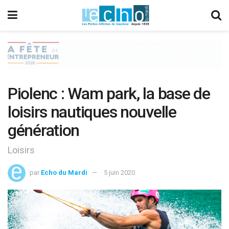
Piolenc : Wam park, la base de
loisirs nautiques nouvelle
génération
Loisirs
par
Echo du Mardi
5 juin 2020