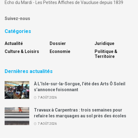
Echo du Mardi - Les Petites Affiches de Vaucluse depuis 1839
Suivez-nous
Catégories
Actualité
Dossier
Juridique
Culture & Loisirs
Economie
Politique &
Territoire
Dernières actualités
À L’Isle-sur-la-Sorgue, l’été des Arts Ô Soleil
s’annonce foisonnant
7 AOÛT 2026
Travaux à Carpentras : trois semaines pour
refaire les marquages au sol près des écoles
7 AOÛT 2026