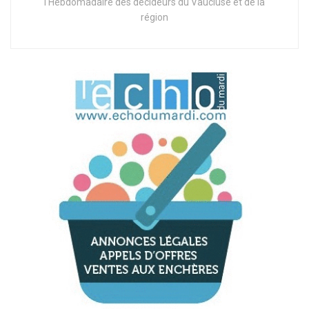
l'Hebdomadaire des décideurs du Vaucluse et de la
région