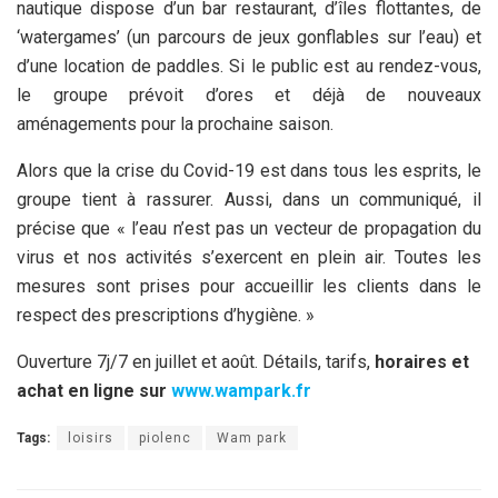
nautique dispose d’un bar restaurant, d’îles flottantes, de
‘watergames’ (un parcours de jeux gonflables sur l’eau) et
d’une location de paddles. Si le public est au rendez-vous,
le groupe prévoit d’ores et déjà de nouveaux
aménagements pour la prochaine saison.
Alors que la crise du Covid-19 est dans tous les esprits, le
groupe tient à rassurer. Aussi, dans un communiqué, il
précise que « l’eau n’est pas un vecteur de propagation du
virus et nos activités s’exercent en plein air. Toutes les
mesures sont prises pour accueillir les clients dans le
respect des prescriptions d’hygiène. »
Ouverture 7j/7 en juillet et août. Détails, tarifs,
horaires et
achat en ligne sur
www.wampark.fr
Tags:
loisirs
piolenc
Wam park