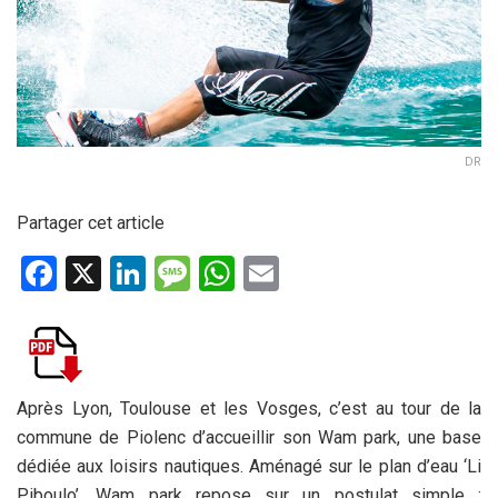
DR
Partager cet article
F
X
Li
M
W
E
a
n
es
h
m
ce
ke
s
at
ail
b
dI
a
s
o
n
g
A
Après Lyon, Toulouse et les Vosges, c’est au tour de la
commune de Piolenc d’accueillir son Wam park, une base
o
e
p
dédiée aux loisirs nautiques. Aménagé sur le plan d’eau ‘Li
k
p
Piboulo’, Wam park repose sur un postulat simple :