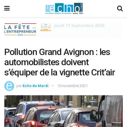
Pollution Grand Avignon : les
automobilistes doivent
s’équiper de la vignette Crit’air
par
Echo du Mardi
10 novembre 2021