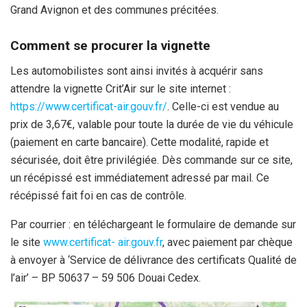
Grand Avignon et des communes précitées.
Comment se procurer la vignette
Les automobilistes sont ainsi invités à acquérir sans
attendre la vignette Crit’Air sur le site internet :
https://www.certificat-air.gouv.fr/
. Celle-ci est vendue au
prix de 3,67€, valable pour toute la durée de vie du véhicule
(paiement en carte bancaire). Cette modalité, rapide et
sécurisée, doit être privilégiée. Dès commande sur ce site,
un récépissé est immédiatement adressé par mail. Ce
récépissé fait foi en cas de contrôle.
Par courrier : en téléchargeant le formulaire de demande sur
le site
www.certificat- air.gouv.fr
, avec paiement par chèque
à envoyer à ‘Service de délivrance des certificats Qualité de
l’air’ – BP 50637 – 59 506 Douai Cedex.