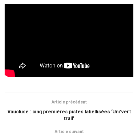
Article précédent
Vaucluse : cinq premières pistes labellisées ‘Uni’vert
trail’
Article suivant