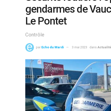
gendarmes de Vaucl
Le Pontet
Contrôle
par
Echo du Mardi
3 mai 2023
dans
Actualit