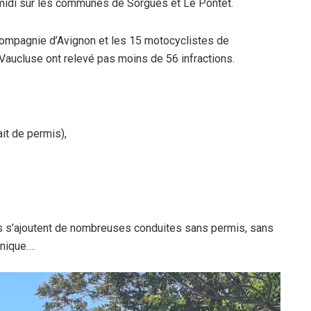
s-midi sur les communes de Sorgues et Le Pontet.
 compagnie d’Avignon et les 15 motocyclistes de
Vaucluse ont relevé pas moins de 56 infractions.
it de permis),
s s’ajoutent de nombreuses conduites sans permis, sans
hnique….