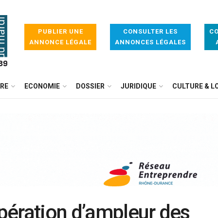
PUBLIER UNE
CONSULTER LES
CO
ANNONCE LÉGALE
ANNONCES LÉGALES
IRE
ECONOMIE
DOSSIER
JURIDIQUE
CULTURE & LO
opération d’ampleur des