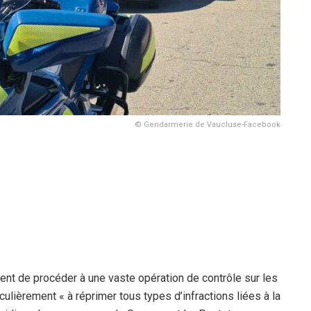
© Gendarmerie de Vaucluse-Facebook
t de procéder à une vaste opération de contrôle sur les
iculièrement « à réprimer tous types d’infractions liées à la