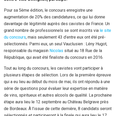
Pour sa 5ème édition, le concours enregistre une
augmentation de 20% des candidatures, ce qui lui donne
davantage de légitimité auprès des cavistes de France. Un
grand nombre de professionnels se sont inscrits via
le site
du concours
, mais seulement 43 d’entre eux ont été pré-
sélectionnés. Parmi eux, un seul Vauclusien : Lény Hugot,
responsable du magasin
Nicolas
situé au 18 Rue de la
République, qui avait été finaliste du concours en 2016.
Tout au long du concours, les cavistes vont participer à
plusieurs étapes de sélection. Lors de la première épreuve
qui a eu lieu au début du mois de mai, ils ont répondu à une
série de questions pour évaluer leur expertise en matière
de vins, spiritueux et autres alcools de qualité. La prochaine
étape aura lieu le 12 septembre au Château Belgrave près
de Bordeaux. À l’issue de cette dernière, 8 candidats seront
sélectionnés et participeront à la finale qui aura lieu le 17