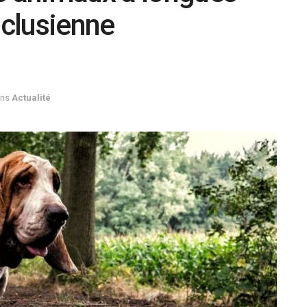
uclusienne
ns
Actualité