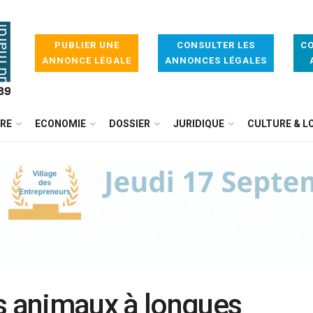
PUBLIER UNE
CONSULTER LES
CO
ANNONCE LÉGALE
ANNONCES LÉGALES
IRE
ECONOMIE
DOSSIER
JURIDIQUE
CULTURE & LO
s animaux à longues