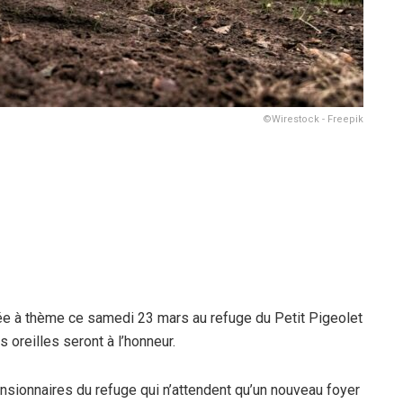
©Wirestock - Freepik
ée à thème ce samedi 23 mars au refuge du Petit Pigeolet
oreilles seront à l’honneur.
ensionnaires du refuge qui n’attendent qu’un nouveau foyer