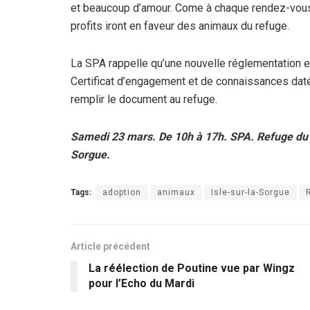
et beaucoup d’amour. Come à chaque rendez-vous, 
profits iront en faveur des animaux du refuge.
La SPA rappelle qu’une nouvelle réglementation est
Certificat d’engagement et de connaissances daté 
remplir le document au refuge.
Samedi 23 mars. De 10h à 17h. SPA. Refuge du Pe
Sorgue.
Tags:
adoption
animaux
Isle-sur-la-Sorgue
Article précédent
La réélection de Poutine vue par Wingz
pour l’Echo du Mardi