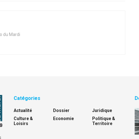
ho du Mardi
Catégories
D
Actualité
Dossier
Juridique
Culture &
Economie
Politique &
Loisirs
Territoire
s