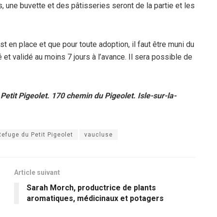
une buvette et des pâtisseries seront de la partie et les
 en place et que pour toute adoption, il faut être muni du
et validé au moins 7 jours à l’avance. Il sera possible de
tit Pigeolet. 170 chemin du Pigeolet. Isle-sur-la-
Refuge du Petit Pigeolet
vaucluse
Article suivant
Sarah Morch, productrice de plants
aromatiques, médicinaux et potagers