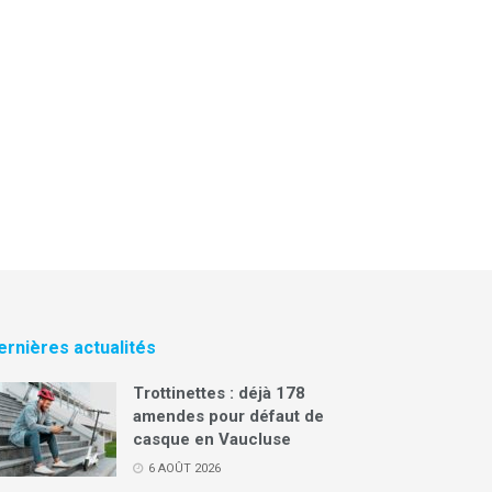
ernières actualités
Trottinettes : déjà 178
amendes pour défaut de
casque en Vaucluse
6 AOÛT 2026