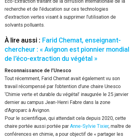
Eco-Extraction traitant de la diffusion internationale de la
recherche et de l’éducation sur ces technologies
d’extraction vertes visant à supprimer l’utilisation de
solvants polluants.
À lire aussi :
Farid Chemat, enseignant-
chercheur : « Avignon est pionnier mondial
de l’éco-extraction du végétal »
Reconnaissance de l’Unesco
Tout récemment, Farid Chemat avait également vu son
travail récompensé par l’obtention d’une chaire Unesco
‘Chimie verte et durable du végétal’ inaugurée le 25 janvier
dernier au campus Jean-Henri Fabre dans la zone
d’Agroparc à Avignon.
Pour le scientifique, qui attendait cela depuis 2020, cette
chaire portée aussi portée par
Anne-Sylvie Tixier
, maître de
conférences en chimie, a pour objectif de « partager les