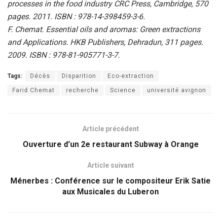
processes in the food industry CRC Press, Cambridge, 570
pages. 2011. ISBN : 978-14-398459-3-6.
F. Chemat. Essential oils and aromas: Green extractions
and Applications. HKB Publishers, Dehradun, 311 pages.
2009. ISBN : 978-81-905771-3-7.
Tags:
Décès
Disparition
Eco-extraction
Farid Chemat
recherche
Science
université avignon
Article précédent
Ouverture d’un 2e restaurant Subway à Orange
Article suivant
Ménerbes : Conférence sur le compositeur Erik Satie
aux Musicales du Luberon