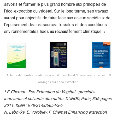
savoirs et former le plus grand nombre aux principes de
l’éco-extraction du végétal. Sur le long terme, ses travaux
auront pour objectifs de faire face aux enjeux sociétaux de
l’épuisement des ressources fossiles et des conditions
environnementales liées au réchauffement climatique. »
Auteurs de nombreux articles scientifiques, Farid Chemat avait aussi écrit 3
ouvrages sur l’éco-extraction.
* F. Chemat : Eco-Extraction du Végétal : procédés
innovants et solvants alternatifs. DUNOD, Paris, 336 pages.
2011. ISBN : 978-21-005654-3-6.
N. Lebovka, E. Vorobiev, F. Chemat Enhancing extraction