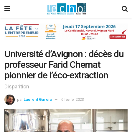
Université d’Avignon : décès du
professeur Farid Chemat
pionnier de l’éco-extraction
Disparition
par
Laurent Garcia
6 février 2023