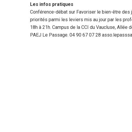
Les infos pratiques
Conférence-débat sur Favoriser le bien-être des j
priorités parmi les leviers mis au jour par les p
18h à 21h. Campus de la CCI du Vaucluse, Allée
PAEJ Le Passage. 04 90 67 07 28 asso.lepass