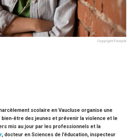
Copyright Freepik
e harcèlement scolaire en Vaucluse organise une
bien-être des jeunes et prévenir la violence et le
ers mis au jour par les professionnels et la
r
, docteur en Sciences de l’éducation, inspecteur