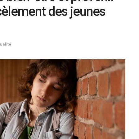
rcèlement des jeunes
ualité