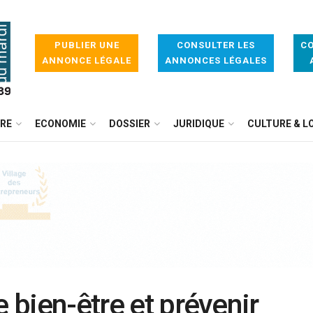
PUBLIER UNE
CONSULTER LES
CO
ANNONCE LÉGALE
ANNONCES LÉGALES
IRE
ECONOMIE
DOSSIER
JURIDIQUE
CULTURE & LO
e bien-être et prévenir