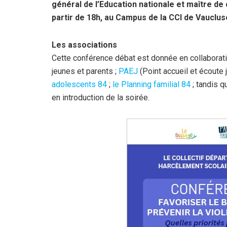
général de l’Education nationale et maître de
partir de 18h, au Campus de la CCI de Vauclus
Les associations
Cette conférence débat est donnée en collaborati
jeunes et parents ;
PAEJ
(Point accueil et écoute 
adolescents 84
;
le Planning familial 84
; tandis q
en introduction de la soirée.