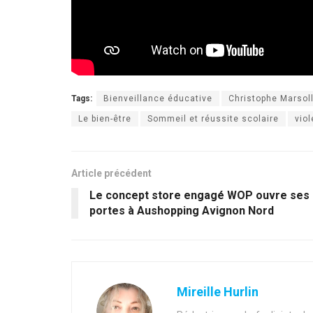
Tags:
Bienveillance éducative
Christophe Marsoll
Le bien-être
Sommeil et réussite scolaire
vio
Article précédent
Le concept store engagé WOP ouvre ses
portes à Aushopping Avignon Nord
Mireille Hurlin