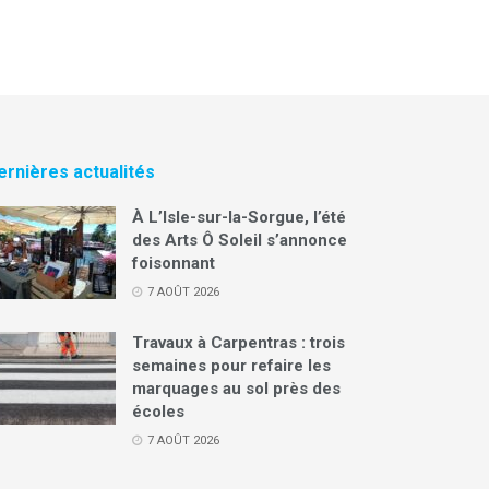
ernières actualités
À L’Isle-sur-la-Sorgue, l’été
des Arts Ô Soleil s’annonce
foisonnant
7 AOÛT 2026
Travaux à Carpentras : trois
semaines pour refaire les
marquages au sol près des
écoles
7 AOÛT 2026