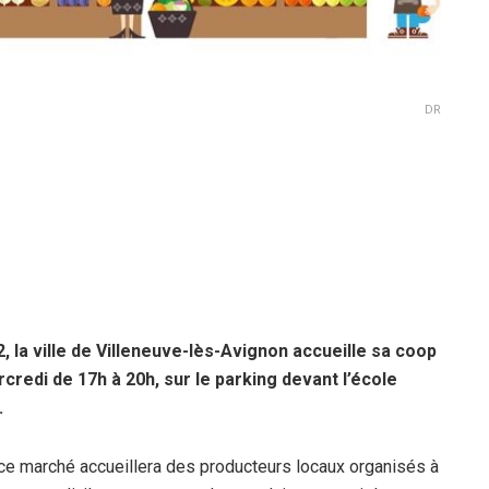
DR
, la ville de Villeneuve-lès-Avignon accueille sa coop
redi de 17h à 20h, sur le parking devant l’école
.
o, ce marché accueillera des producteurs locaux organisés à