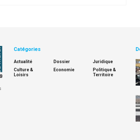
Catégories
D
Actualité
Dossier
Juridique
Culture &
Economie
Politique &
Loisirs
Territoire
s