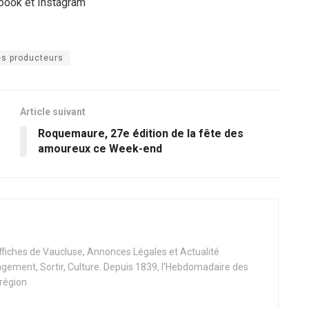
book et Instagram
es producteurs
Article suivant
Roquemaure, 27e édition de la fête des
amoureux ce Week-end
Affiches de Vaucluse, Annonces Légales et Actualité
ement, Sortir, Culture. Depuis 1839, l'Hebdomadaire des
 région