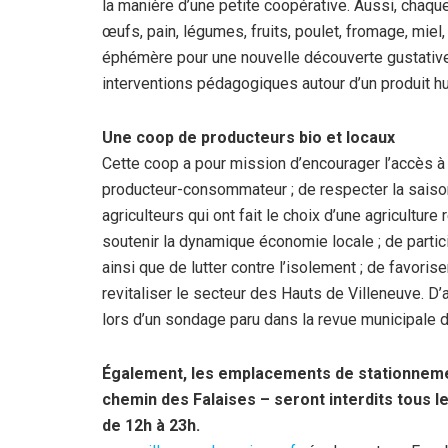
la manière d’une petite coopérative. Aussi, chaqu
œufs, pain, légumes, fruits, poulet, fromage, miel, 
éphémère pour une nouvelle découverte gustativ
interventions pédagogiques autour d’un produit hu
Une coop de producteurs bio et locaux
Cette coop a pour mission d’encourager l’accès à 
producteur-consommateur ; de respecter la saison
agriculteurs qui ont fait le choix d’une agricult
soutenir la dynamique économie locale ; de partici
ainsi que de lutter contre l’isolement ; de favorise
revitaliser le secteur des Hauts de Villeneuve. D’a
lors d’un sondage paru dans la revue municipale d
Également, les emplacements de stationnemen
chemin des Falaises – seront interdits tous l
de 12h à 23h.