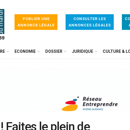
PUBLIER UNE
CONSULTER LES
CO
ANNONCE LÉGALE
ANNONCES LÉGALES
IRE
ECONOMIE
DOSSIER
JURIDIQUE
CULTURE & LO
! Faites le plein de