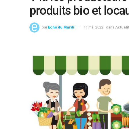
produits bio et loca
par
Echo du Mardi
11 mai 2022
dans
Actuali