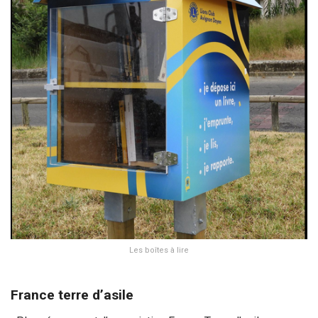
Les boîtes à lire
France terre d’asile