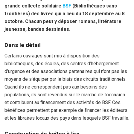
o
e
p
grande collecte solidaire
BSF
(Bibliothèques sans
k
p
frontières) des livres qui a lieu du 18 septembre au 8
octobre. Chacun peut y déposer romans, littérature
jeunesse, bandes dessinées.
Dans le détail
Certains ouvrages sont mis à disposition des
bibliothèques, des écoles, des centres d’hébergement
d’urgence et des associations partenaires qui n’ont pas les
moyens de s’équiper par le biais des circuits traditionnels.
Quand ils ne correspondent pas aux besoins des
populations, ils sont revendus sur le marché de l’occasion
et contribuent au financement des activités de BSF. Ces
bénéfices permettent par exemple de financer les éditeurs
et les libraires locaux des pays dans lesquels BSF travaille.
Construction de boîtes à lire