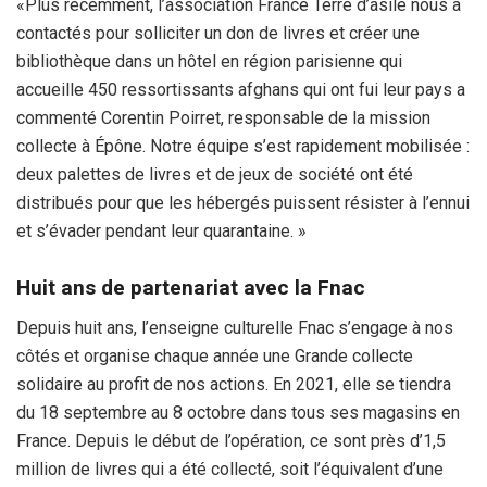
«Plus récemment, l’association France Terre d’asile nous a
contactés pour solliciter un don de livres et créer une
bibliothèque dans un hôtel en région parisienne qui
accueille 450 ressortissants afghans qui ont fui leur pays a
commenté Corentin Poirret, responsable de la mission
collecte à Épône. Notre équipe s’est rapidement mobilisée :
deux palettes de livres et de jeux de société ont été
distribués pour que les hébergés puissent résister à l’ennui
et s’évader pendant leur quarantaine. »
Huit ans de partenariat avec la Fnac
Depuis huit ans, l’enseigne culturelle Fnac s’engage à nos
côtés et organise chaque année une Grande collecte
solidaire au profit de nos actions. En 2021, elle se tiendra
du 18 septembre au 8 octobre dans tous ses magasins en
France. Depuis le début de l’opération, ce sont près d’1,5
million de livres qui a été collecté, soit l’équivalent d’une