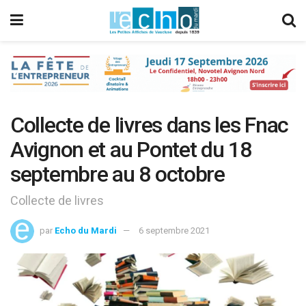
Collecte de livres dans les Fnac
Avignon et au Pontet du 18
septembre au 8 octobre
Collecte de livres
par
Echo du Mardi
6 septembre 2021