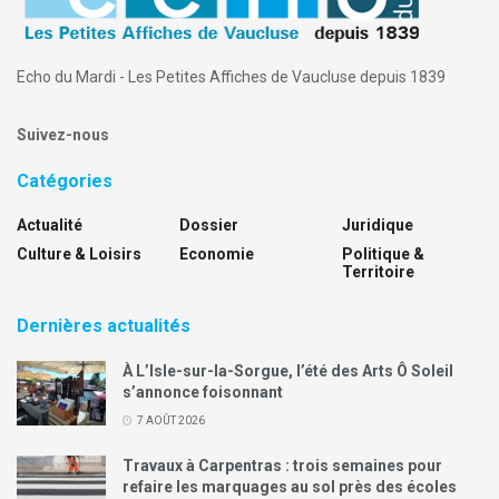
Echo du Mardi - Les Petites Affiches de Vaucluse depuis 1839
Suivez-nous
Catégories
Actualité
Dossier
Juridique
Culture & Loisirs
Economie
Politique &
Territoire
Dernières actualités
À L’Isle-sur-la-Sorgue, l’été des Arts Ô Soleil
s’annonce foisonnant
7 AOÛT 2026
Travaux à Carpentras : trois semaines pour
refaire les marquages au sol près des écoles