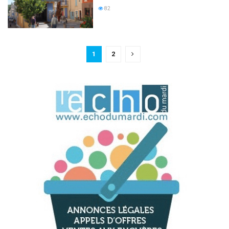
82
1
2