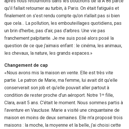
après nous retournions dans les bouchons de la A 86 parce
qu’il fallait retourner au turbin, à Paris. On était fatigués et
finalement on s’est rendu compte qu’on n’allait pas si bien
que cela… La pollution, les embouteillages quotidiens, pas
un brin d’herbe, pas d’air, pas d’arbres. Une vie pas
franchement palpitante. Je me suis posé alors posé la
question de ce que j’aimais enfant : le cinéma, les animaux,
les chevaux, la nature, les grands espaces.»
Changement de cap
«Nous avons mis la maison en vente. Elle est très vite
partie. Le patron de Marie, ma femme, lui avait dit qu’elle
conserverait son job et qu’elle pouvait aller partout à
condition de rester proche d’un aéroport. Notre 1
fille,
re
Clara, avait 5 ans. C’était le moment. Nous sommes partis à
l’aventure en Vaucluse. Marie a visité une cinquantaine de
maison en moins de deux semaines. Elle m’a proposé trois
maisons : la moche, la moyenne et la belle, j’ai choisi cette