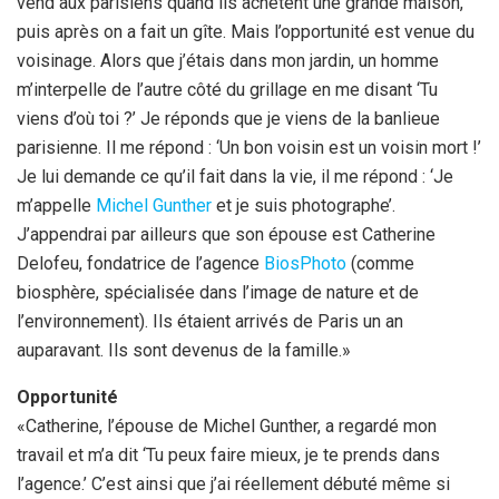
vend aux parisiens quand ils achètent une grande maison,
puis après on a fait un gîte. Mais l’opportunité est venue du
voisinage. Alors que j’étais dans mon jardin, un homme
m’interpelle de l’autre côté du grillage en me disant ‘Tu
viens d’où toi ?’ Je réponds que je viens de la banlieue
parisienne. Il me répond : ‘Un bon voisin est un voisin mort !’
Je lui demande ce qu’il fait dans la vie, il me répond : ‘Je
m’appelle
Michel Gunther
et je suis photographe’.
J’appendrai par ailleurs que son épouse est Catherine
Delofeu, fondatrice de l’agence
BiosPhoto
(comme
biosphère, spécialisée dans l’image de nature et de
l’environnement). Ils étaient arrivés de Paris un an
auparavant. Ils sont devenus de la famille.»
Opportunité
«Catherine, l’épouse de Michel Gunther, a regardé mon
travail et m’a dit ‘Tu peux faire mieux, je te prends dans
l’agence.’ C’est ainsi que j’ai réellement débuté même si