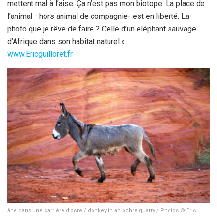
mettent mal à l’aise. Ça n’est pas mon biotope. La place de
l’animal –hors animal de compagnie- est en liberté. La
photo que je rêve de faire ? Celle d’un éléphant sauvage
d’Afrique dans son habitat naturel.»
www.Ericguilloret.fr
âne dans une carrière d’ocre / donkey in an ochre quarry / Photos © Eric