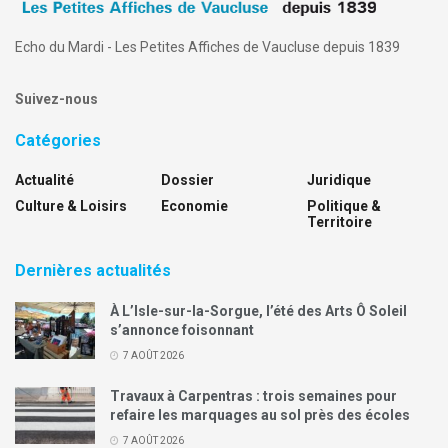
Echo du Mardi - Les Petites Affiches de Vaucluse depuis 1839
Suivez-nous
Catégories
Actualité
Dossier
Juridique
Culture & Loisirs
Economie
Politique &
Territoire
Dernières actualités
À L’Isle-sur-la-Sorgue, l’été des Arts Ô Soleil
s’annonce foisonnant
7 AOÛT 2026
Travaux à Carpentras : trois semaines pour
refaire les marquages au sol près des écoles
7 AOÛT 2026