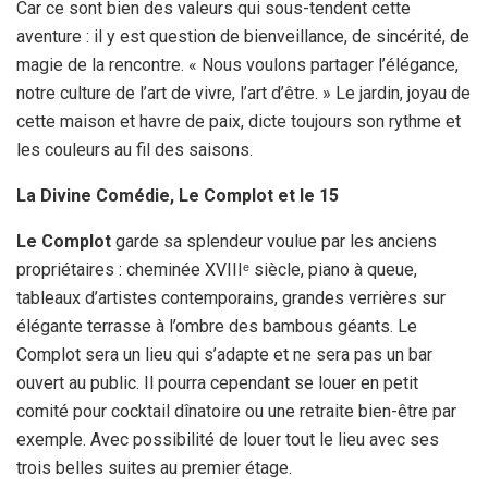
Car ce sont bien des valeurs qui sous-tendent cette
aventure : il y est question de bienveillance, de sincérité, de
magie de la rencontre. « Nous voulons partager l’élégance,
notre culture de l’art de vivre, l’art d’être. » Le jardin, joyau de
cette maison et havre de paix, dicte toujours son rythme et
les couleurs au fil des saisons.
La Divine Comédie, Le Complot et le 15
Le Complot
garde sa splendeur voulue par les anciens
propriétaires : cheminée XVIIIᵉ siècle, piano à queue,
tableaux d’artistes contemporains, grandes verrières sur
élégante terrasse à l’ombre des bambous géants. Le
Complot sera un lieu qui s’adapte et ne sera pas un bar
ouvert au public. Il pourra cependant se louer en petit
comité pour cocktail dînatoire ou une retraite bien-être par
exemple. Avec possibilité de louer tout le lieu avec ses
trois belles suites au premier étage.