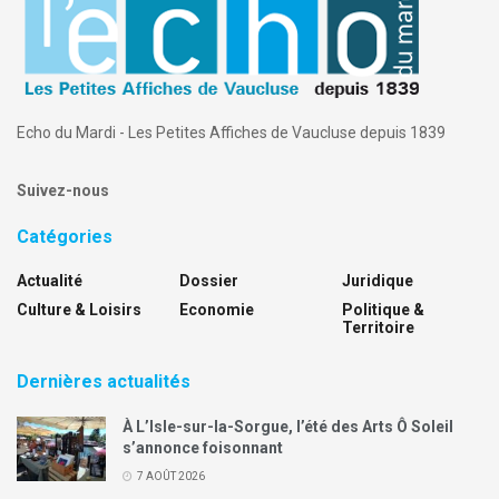
Echo du Mardi - Les Petites Affiches de Vaucluse depuis 1839
Suivez-nous
Catégories
Actualité
Dossier
Juridique
Culture & Loisirs
Economie
Politique &
Territoire
Dernières actualités
À L’Isle-sur-la-Sorgue, l’été des Arts Ô Soleil
s’annonce foisonnant
7 AOÛT 2026