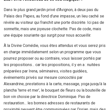
Dans le plus grand jardin privé d’Avignon, à deux pas du
Palais des Papes, au fond d’une impasse, un lieu caché se
révèle au visiteur qui franchit une porte discrète. Ici pas de
sonnette, mais une joyeuse clochette. Pas de code, mais
une équipe souriante qui surgit pour nous accueillir.
À la Divine Comédie, vous êtes attendus et vous serez pris
en charge immédiatement selon un programme que vous
pourrez proposer ou au contraire, vous laisser portés par
les propositions… car les propositions, il y en a : nuitées
préparées par Irena, séminaires, visites guidées,
événements privés sur mesure concoctés par
Alexandrine, prestations à la carte, massage, yoga jusqu’à la
plancha ‘terre et mer’, le bouquet de fleurs ou la bouteille de
bon vin choisie par la directrice Dominique. Pas de
restauration… les bonnes adresses de restaurants de
proximité peuvent être communiquées par Dorian, mais des