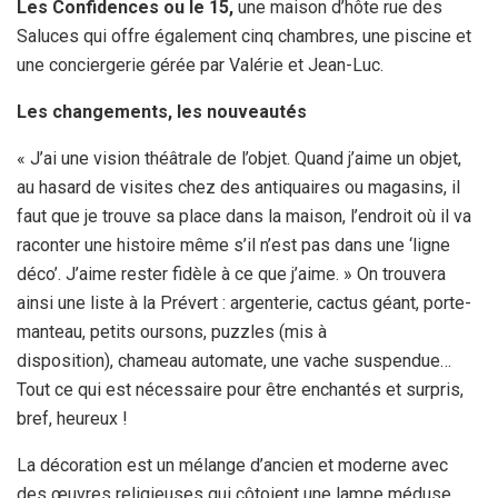
Les Confidences ou le 15,
une maison d’hôte rue des
Saluces qui offre également cinq chambres, une piscine et
une conciergerie gérée par Valérie et Jean-Luc.
Les changements, les nouveautés
« J’ai une vision théâtrale de l’objet. Quand j’aime un objet,
au hasard de visites chez des antiquaires ou magasins, il
faut que je trouve sa place dans la maison, l’endroit où il va
raconter une histoire même s’il n’est pas dans une ‘ligne
déco’. J’aime rester fidèle à ce que j’aime. » On trouvera
ainsi une liste à la Prévert : argenterie, cactus géant, porte-
manteau, petits oursons, puzzles (mis à
disposition), chameau automate, une vache suspendue…
Tout ce qui est nécessaire pour être enchantés et surpris,
bref, heureux !
La décoration est un mélange d’ancien et moderne avec
des œuvres religieuses qui côtoient une lampe méduse