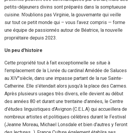
petits-déjeuners divins sont préparés dans la somptueuse
cuisine. N’oublions pas Virginie, la gouvernante qui veille
sur tout ce petit monde qui – vous l’avez compris — forme
une équipe de passionnés autour de Béatrice, la nouvelle
propriétaire depuis 2023.
Un peu d’histoire
Cette propriété tout à fait exceptionnelle se situe à
l’emplacement de la Livrée du cardinal Amédée de Saluces
au XIV°siècle, dans une impasse partant de la rue Sainte-
Catherine. Elle s’étendait alors jusqu’à la place des Carmes.
Après plusieurs usages très divers, elle devient au début
des années 80 et durant une trentaine d’années, le Centre
d’études linguistiques d’Avignon (C.E.L.A) qui accueillera de
nombreux artistes et politiques célèbres durant le Festival
(Jeanne Moreau, Michael Lonsdale et bien d’autres y feront
des lectures…). France Culture également établira ses