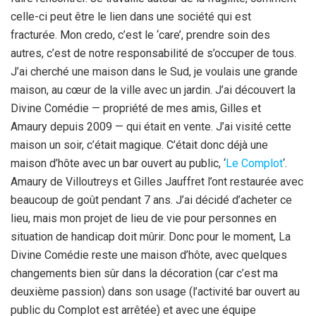
celle-ci peut être le lien dans une société qui est
fracturée. Mon credo, c’est le ‘care’, prendre soin des
autres, c’est de notre responsabilité de s’occuper de tous.
J’ai cherché une maison dans le Sud, je voulais une grande
maison, au cœur de la ville avec un jardin. J’ai découvert la
Divine Comédie — propriété de mes amis, Gilles et
Amaury depuis 2009 — qui était en vente. J’ai visité cette
maison un soir, c’était magique. C’était donc déjà une
maison d’hôte avec un bar ouvert au public, ‘
Le Complot
‘.
Amaury de Villoutreys et Gilles Jauffret l’ont restaurée avec
beaucoup de goût pendant 7 ans. J’ai décidé d’acheter ce
lieu, mais mon projet de lieu de vie pour personnes en
situation de handicap doit mûrir. Donc pour le moment, La
Divine Comédie reste une maison d’hôte, avec quelques
changements bien sûr dans la décoration (car c’est ma
deuxième passion) dans son usage (l’activité bar ouvert au
public du Complot est arrêtée) et avec une équipe