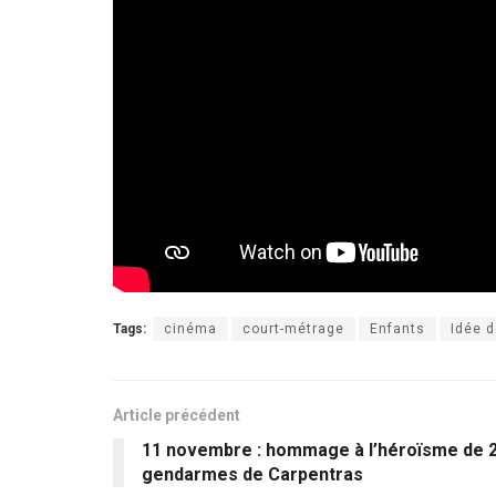
Tags:
cinéma
court-métrage
Enfants
Idée d
Article précédent
11 novembre : hommage à l’héroïsme de 
gendarmes de Carpentras