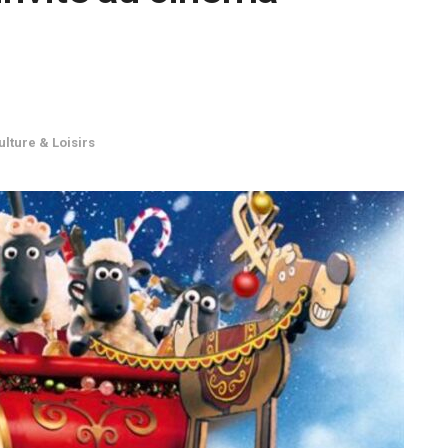
ulture & Loisirs