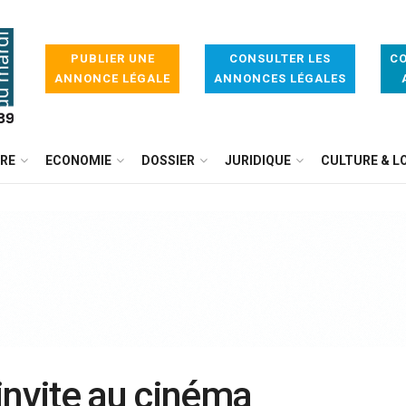
PUBLIER UNE
CONSULTER LES
CO
ANNONCE LÉGALE
ANNONCES LÉGALES
IRE
ECONOMIE
DOSSIER
JURIDIQUE
CULTURE & LO
invite au cinéma