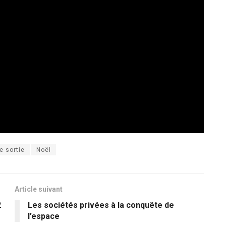
e sortie
Noël
Article suivant
2
Les sociétés privées à la conquête de
l’espace