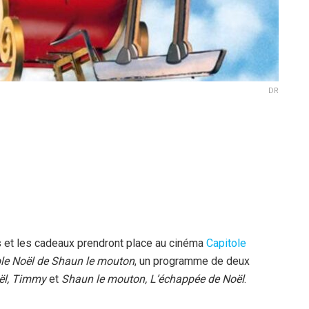
DR
s et les cadeaux prendront place au cinéma
Capitole
ble Noël de Shaun le mouton
, un programme de deux
ël, Timmy
et
Shaun le mouton, L’échappée de Noël
.