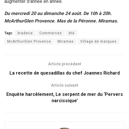
augmenter d’année en année.
Du mercredi 20 au dimanche 24 août. De 10h à 20h.
McArthurGlen Provence. Mas de la Péronne. Miramas.
Tags:
braderie
Commerces
été
McArthurGlen Provence
Miramas
Village de marques
Article précédent
La recette de quesadillas du chef Joannes Richard
Article suivant
Enquête harcèlement, Le serpent de mer du ‘Pervers
narcissique’