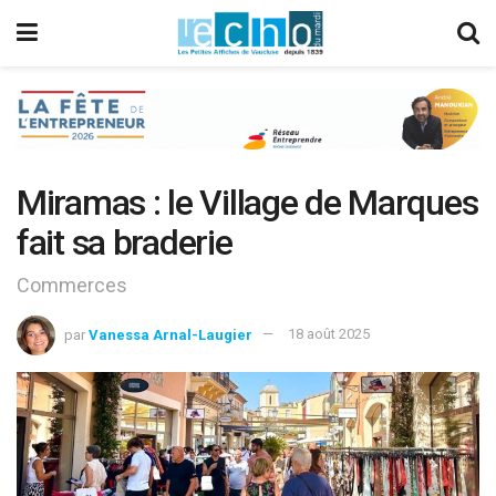
Miramas : le Village de Marques
fait sa braderie
Commerces
par
Vanessa Arnal-Laugier
18 août 2025