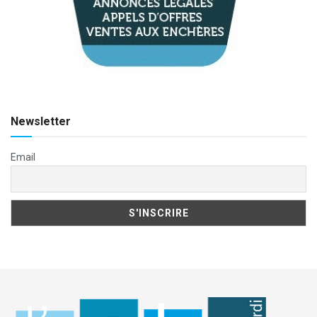
Newsletter
Email